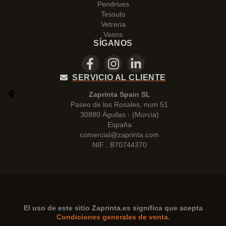
Pendrives
Tessuto
Vetreria
Vasos
SÍGANOS
SERVICIO AL CLIENTE
Zaprinta Spain SL
Paseo de los Rosales, num 51
30880 Águilas - (Murcia)
España
comercial@zaprinta.com
NIF : B70744370
El uso de este sitio
Zaprinta.es
significa que acepta
Condiciones generales de venta.