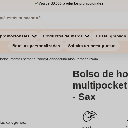
Más de 30,000 productos promocionales
 promocionales
Productos de marca
Cristal grabado
Botellas personalizadas
Solicita un presupuesto
tadocumentos personalizado
Portadocumentos Personalizado
Bolso de h
multipocke
- Sax
las categorías:
A partir de
A