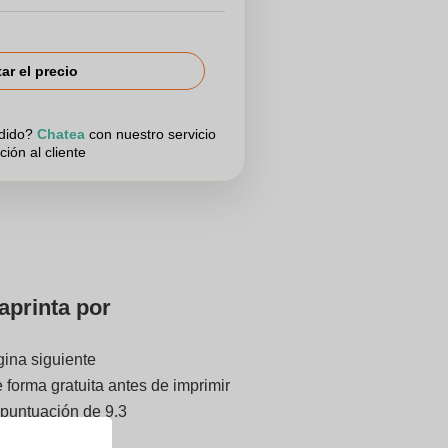
tar el precio
edido?
Chatea
con nuestro servicio
ción al cliente
aprinta por
gina siguiente
forma gratuita antes de imprimir
 puntuación de 9.3