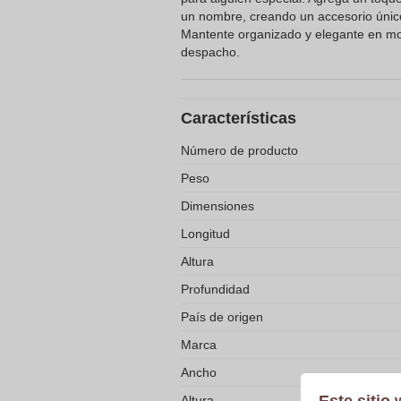
un nombre, creando un accesorio único 
Mantente organizado y elegante en mo
despacho.
Características
Número de producto
Peso
Dimensiones
Longitud
Altura
Profundidad
País de origen
Marca
Ancho
Altura