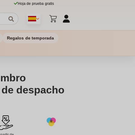
Hoja de prueba gratis
Regalos de temporada
ombro
t de despacho
 partir de