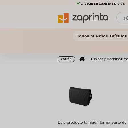
Entrega en España incluida
Todos nuestros artículos
Atrás
Bolsos y Mochilas
Por
Este producto también forma parte de 