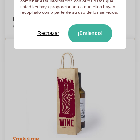
combinar esta información con otros datos que
usted les haya proporcionado o que ellos hayan
recopilado como parte de su uso de los servicios.
Bolsa de Papel Kraft XL - Gittisham - Hornos
€0,55
Por pieza, base en 2499 piezas
Rechazar
¡Entiendo!
Crea tu diseño