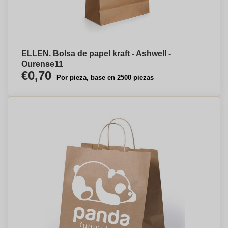
ELLEN. Bolsa de papel kraft - Ashwell -
Ourense⁠11
€0,70
Por pieza, base en 2500 piezas