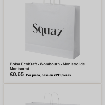
Bolsa EcoKraft - Wombourn - Monistrol de
Montserrat
€0,65
Por pieza, base en 2499 piezas