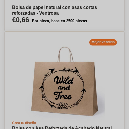
Bolsa de papel natural con asas cortas
reforzadas - Ventrosa
€0,66
Por pieza, base en 2500 piezas
Mejor vendido
Crea tu diseño
Bolsa con Asa Reforzada de Acabado Natural