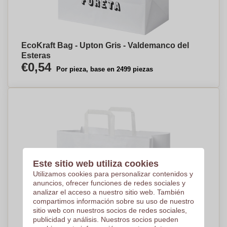
EcoKraft Bag - Upton Gris - Valdemanco del
Esteras
€0,54
Por pieza, base en 2499 piezas
Este sitio web utiliza cookies
Utilizamos cookies para personalizar contenidos y
anuncios, ofrecer funciones de redes sociales y
analizar el acceso a nuestro sitio web. También
compartimos información sobre su uso de nuestro
sitio web con nuestros socios de redes sociales,
publicidad y análisis. Nuestros socios pueden