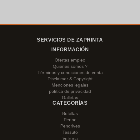
SERVICIOS DE ZAPRINTA
INFORMACIÓN
Ofertas empleo
Quienes somos ?
Términos y condiciones de venta
Disclaimer & Copyright
Menciones legales
política de privacidad
Galletas
CATEGORÍAS
Botellas
Penne
Pendrives
Tessuto
Vetreria