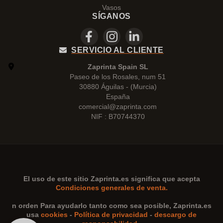
Vasos
SÍGANOS
SERVICIO AL CLIENTE
Zaprinta Spain SL
Paseo de los Rosales, num 51
30880 Águilas - (Murcia)
España
comercial@zaprinta.com
NIF : B70744370
El uso de este sitio
Zaprinta.es
significa que acepta
Condiciones generales de venta.
n orden Para ayudarlo tanto como sea posible,
Zaprinta.es
usa
cookies
-
Política de privacidad
-
descargo de