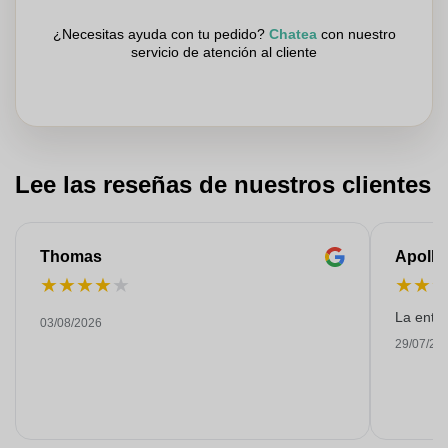
¿Necesitas ayuda con tu pedido?
Chatea
con nuestro
servicio de atención al cliente
Lee las reseñas de nuestros clientes
Thomas
Apollo
★
★
★
★
★
★
★
La entre
03/08/2026
29/07/20