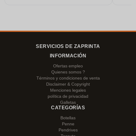
gracias!
SERVICIOS DE ZAPRINTA
INFORMACIÓN
Ofertas empleo
Quienes somos ?
Términos y condiciones de venta
Disclaimer & Copyright
Menciones legales
política de privacidad
Galletas
CATEGORÍAS
Botellas
Penne
Pendrives