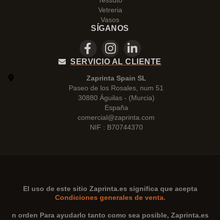
Tessuto
Vetreria
Vasos
SÍGANOS
SERVICIO AL CLIENTE
Zaprinta Spain SL
Paseo de los Rosales, num 51
30880 Águilas - (Murcia)
España
comercial@zaprinta.com
NIF : B70744370
El uso de este sitio
Zaprinta.es
significa que acepta
Condiciones generales de venta.
n orden Para ayudarlo tanto como sea posible,
Zaprinta.es