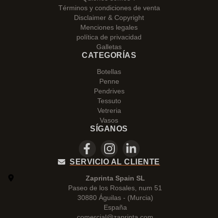
Términos y condiciones de venta
Disclaimer & Copyright
Menciones legales
política de privacidad
Galletas
CATEGORÍAS
Botellas
Penne
Pendrives
Tessuto
Vetreria
Vasos
SÍGANOS
SERVICIO AL CLIENTE
Zaprinta Spain SL
Paseo de los Rosales, num 51
30880 Águilas - (Murcia)
España
comercial@zaprinta.com