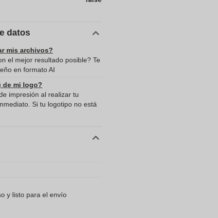
de datos
ar mis archivos?
n el mejor resultado posible? Te
eño en formato AI
) de mi logo?
e impresión al realizar tu
mediato. Si tu logotipo no está
 y listo para el envío