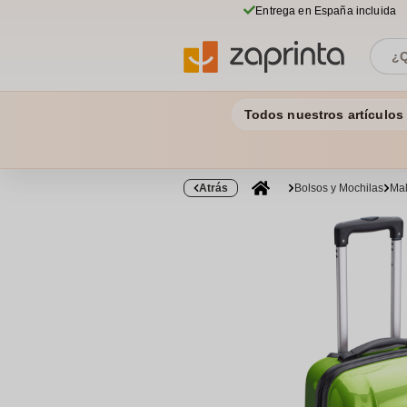
Entrega en España incluida
Todos nuestros artículos
Atrás
Bolsos y Mochilas
Mal