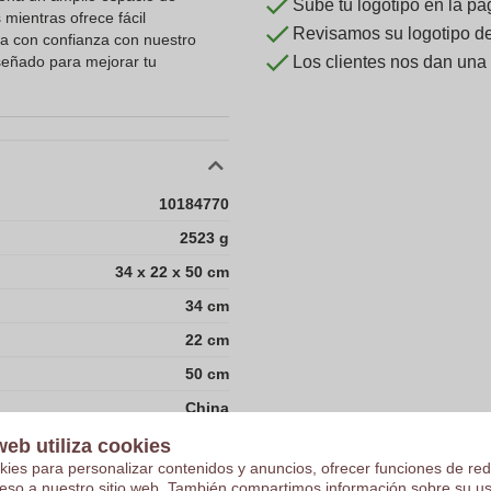
Sube tu logotipo en la pá
mientras ofrece fácil
Revisamos su logotipo de 
aja con confianza con nuestro
iseñado para mejorar tu
Los clientes nos dan una
10184770
2523 g
34 x 22 x 50 cm
34 cm
22 cm
50 cm
China
1
web utiliza cookies
kies para personalizar contenidos y anuncios, ofrecer funciones de red
ceso a nuestro sitio web. También compartimos información sobre su u