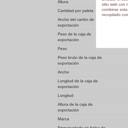
Altura
sitio web con 
combinar esta
Cantidad por paleta
recopilado com
Ancho del cartón de
exportación
Peso de la caja de
exportación
Peso
Peso bruto de la caja de
exportación
Ancho
Longitud de la caja de
exportación
Longitud
Altura de la caja de
exportación
Marca
Empaquetado en bolsa de