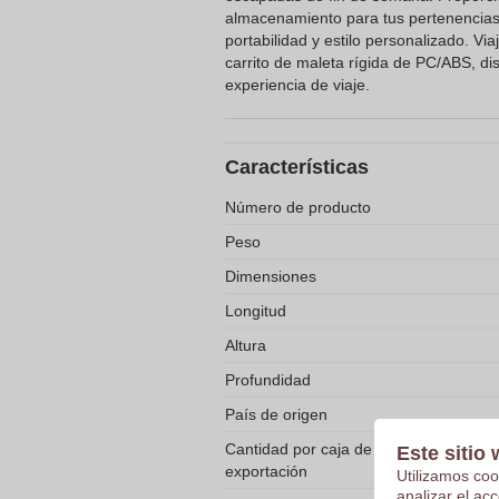
almacenamiento para tus pertenencias 
portabilidad y estilo personalizado. Vi
carrito de maleta rígida de PC/ABS, d
experiencia de viaje.
Características
Número de producto
Peso
Dimensiones
Longitud
Altura
Profundidad
País de origen
Cantidad por caja de
Este sitio 
exportación
Utilizamos coo
analizar el ac