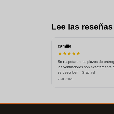
Lee las reseñas
camille
★
★
★
★
★
Se respetaron los plazos de entre
los ventiladores son exactamente
se describen. ¡Gracias!
22/06/2026