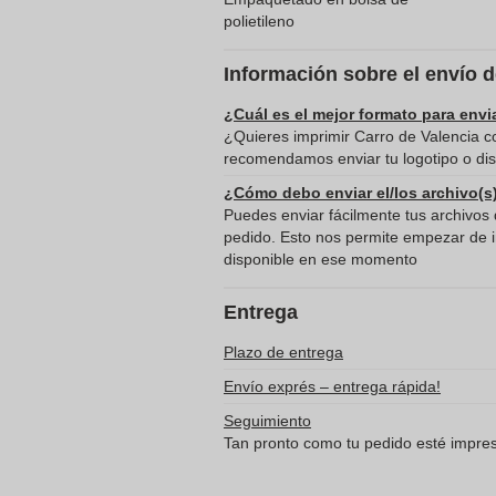
polietileno
Información sobre el envío 
¿Cuál es el mejor formato para envi
¿Quieres imprimir Carro de Valencia co
recomendamos enviar tu logotipo o dis
¿Cómo debo enviar el/los archivo(s
Puedes enviar fácilmente tus archivos d
pedido. Esto nos permite empezar de in
disponible en ese momento
Entrega
Plazo de entrega
Envío exprés – entrega rápida!
Seguimiento
Tan pronto como tu pedido esté impreso