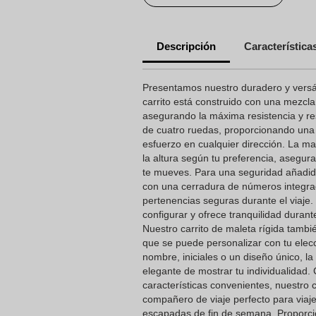
Descripción
Característica
Presentamos nuestro duradero y versáti
carrito está construido con una mezcla
asegurando la máxima resistencia y re
de cuatro ruedas, proporcionando una 
esfuerzo en cualquier dirección. La man
la altura según tu preferencia, asegu
te mueves. Para una seguridad añadida
con una cerradura de números integra
pertenencias seguras durante el viaje. 
configurar y ofrece tranquilidad durant
Nuestro carrito de maleta rígida tambi
que se puede personalizar con tu elec
nombre, iniciales o un diseño único, l
elegante de mostrar tu individualidad.
características convenientes, nuestro c
compañero de viaje perfecto para viaj
escapadas de fin de semana. Proporci