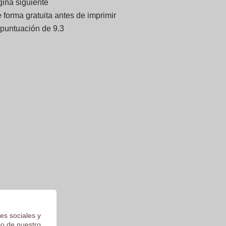
gina siguiente
forma gratuita antes de imprimir
 puntuación de 9.3
es sociales y
so de nuestro