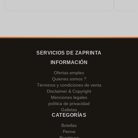
SERVICIOS DE ZAPRINTA
INFORMACIÓN
Ofertas empleo
Quienes somos ?
Términos y condiciones de venta
Disclaimer & Copyright
Menciones legales
política de privacidad
Galletas
CATEGORÍAS
Botellas
Penne
Pendrives