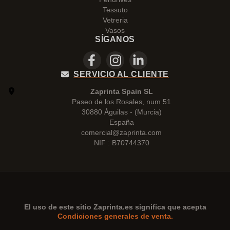
Tessuto
Vetreria
Vasos
SÍGANOS
SERVICIO AL CLIENTE
Zaprinta Spain SL
Paseo de los Rosales, num 51
30880 Águilas - (Murcia)
España
comercial@zaprinta.com
NIF : B70744370
El uso de este sitio
Zaprinta.es
significa que acepta
Condiciones generales de venta.