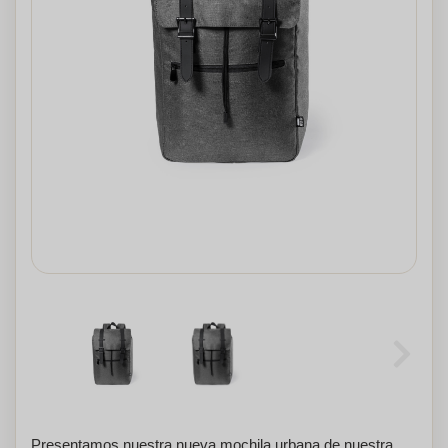
Presentamos nuestra nueva mochila urbana de nuestra