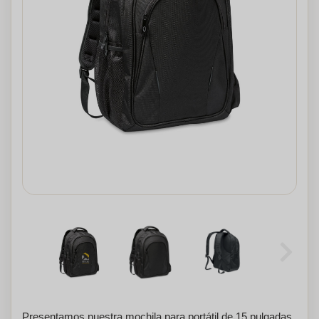
Presentamos nuestra mochila para portátil de 15 pulgadas,