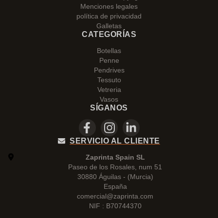
Menciones legales
política de privacidad
Galletas
CATEGORÍAS
Botellas
Penne
Pendrives
Tessuto
Vetreria
Vasos
SÍGANOS
SERVICIO AL CLIENTE
Zaprinta Spain SL
Paseo de los Rosales, num 51
30880 Águilas - (Murcia)
España
comercial@zaprinta.com
NIF : B70744370