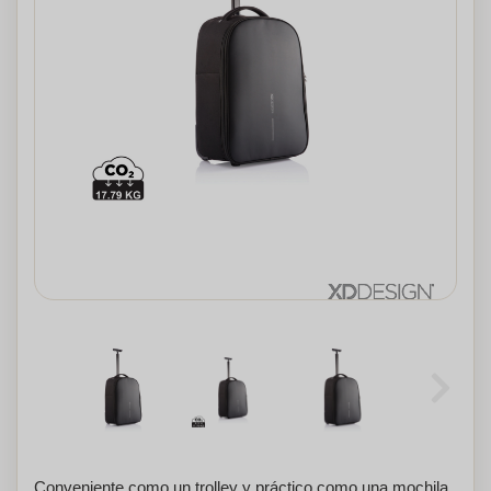
Conveniente como un trolley y práctico como una mochila,