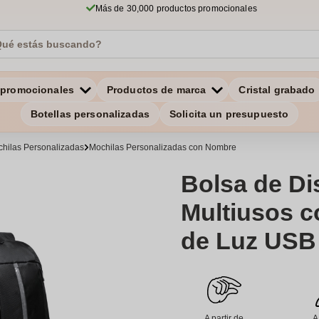
Más de 30,000 productos promocionales
 promocionales
Productos de marca
Cristal grabado
Botellas personalizadas
Solicita un presupuesto
hilas Personalizadas
Mochilas Personalizadas con Nombre
Bolsa de D
Multiusos c
de Luz USB 
A partir de
A