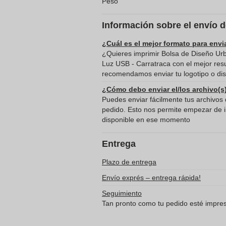
Peso
Información sobre el envío 
¿Cuál es el mejor formato para envi
¿Quieres imprimir Bolsa de Diseño Ur
Luz USB - Carratraca con el mejor res
recomendamos enviar tu logotipo o dis
¿Cómo debo enviar el/los archivo(s
Puedes enviar fácilmente tus archivos d
pedido. Esto nos permite empezar de in
disponible en ese momento
Entrega
Plazo de entrega
Envío exprés – entrega rápida!
Seguimiento
Tan pronto como tu pedido esté impreso