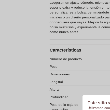
aseguran un ajuste cómodo, mientras 
soporte extra y reduce la tensión en t
personalizar esta bolsa, permitiéndote
iniciales o un diseño personalizado pa
dondequiera que vayas. Mejora tu equi
bolsa multiusos y experimenta la comodi
como nunca antes.
Características
Número de producto
Peso
Dimensiones
Longitud
Altura
Profundidad
Este sitio 
Peso de la caja de
Utilizamos coo
exportación