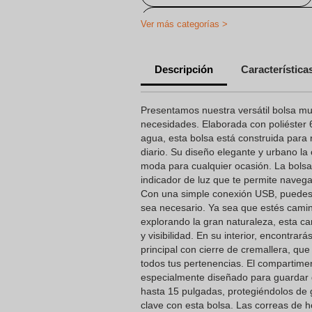
Mochilas Personalizadas con Nom
Ver más categorías >
Descripción
Característica
Presentamos nuestra versátil bolsa mul
necesidades. Elaborada con poliéster 
agua, esta bolsa está construida para r
diario. Su diseño elegante y urbano la
moda para cualquier ocasión. La bols
indicador de luz que te permite navega
Con una simple conexión USB, puedes
sea necesario. Ya sea que estés cami
explorando la gran naturaleza, esta ca
y visibilidad. En su interior, encontra
principal con cierre de cremallera, que
todos tus pertenencias. El compartime
especialmente diseñado para guardar 
hasta 15 pulgadas, protegiéndolos de g
clave con esta bolsa. Las correas de 