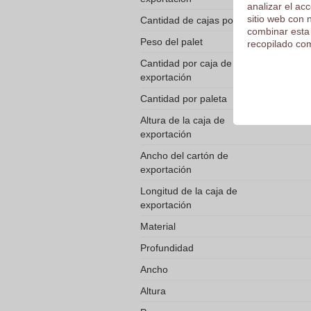
analizar el ac
sitio web con 
Cantidad de cajas por paleta
combinar esta
Peso del palet
recopilado com
Cantidad por caja de
exportación
Cantidad por paleta
Altura de la caja de
exportación
Ancho del cartón de
exportación
Longitud de la caja de
exportación
Material
Profundidad
Ancho
Altura