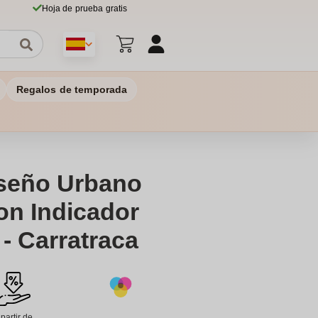
Hoja de prueba gratis
Regalos de temporada
iseño Urbano
on Indicador
- Carratraca
 partir de