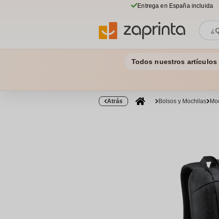
Entrega en España incluida
Todos nuestros artículos
Atrás
Bolsos y Mochilas
Moc