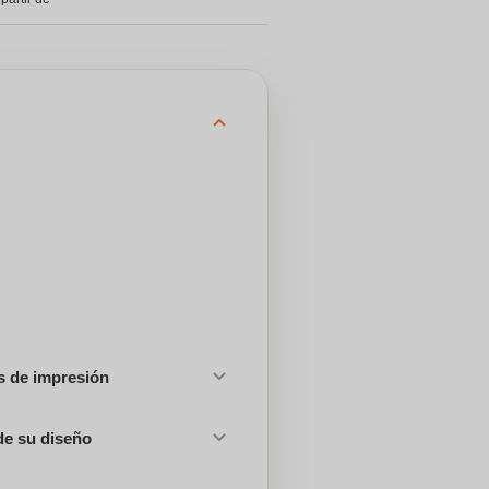
es de impresión
de su diseño