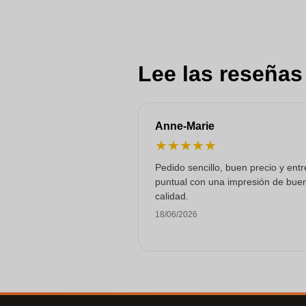
Lee las reseñas
Anne-Marie
★
★
★
★
★
Pedido sencillo, buen precio y ent
puntual con una impresión de bue
calidad.
18/06/2026