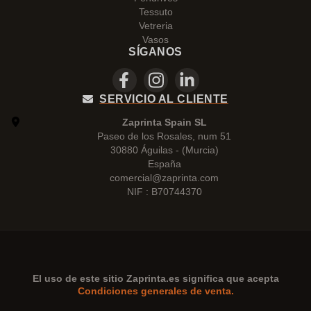
Tessuto
Vetreria
Vasos
SÍGANOS
SERVICIO AL CLIENTE
Zaprinta Spain SL
Paseo de los Rosales, num 51
30880 Águilas - (Murcia)
España
comercial@zaprinta.com
NIF : B70744370
El uso de este sitio
Zaprinta.es
significa que acepta
Condiciones generales de venta.