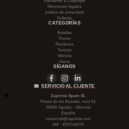
Disclaimer & Copyright
Menciones legales
política de privacidad
Galletas
CATEGORÍAS
Botellas
Penne
Pendrives
Tessuto
Vetreria
Vasos
SÍGANOS
SERVICIO AL CLIENTE
Zaprinta Spain SL
Paseo de los Rosales, num 51
30880 Águilas - (Murcia)
España
comercial@zaprinta.com
NIF : B70744370