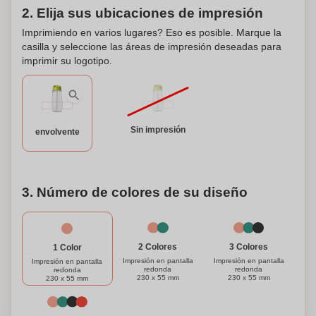
2. Elija sus ubicaciones de impresión
Imprimiendo en varios lugares? Eso es posible. Marque la
casilla y seleccione las áreas de impresión deseadas para
imprimir su logotipo.
Sin impresión
envolvente
3. Número de colores de su diseño
3 Colores
2 Colores
1 Color
Impresión en pantalla
Impresión en pantalla
Impresión en pantalla
redonda
redonda
redonda
230 x 55 mm
230 x 55 mm
230 x 55 mm