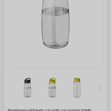
Manténgase hidratado con estilo con nuestra botella