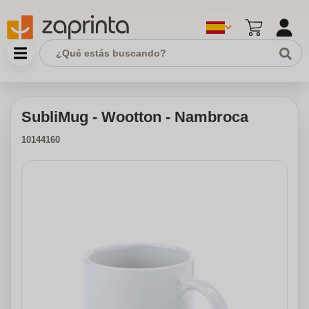
SubliMug - Wootton - Nambroca
10144160