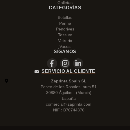
Galletas
CATEGORÍAS
Botellas
Penne
Pendrives
Tessuto
Vetreria
Vasos
SÍGANOS
SERVICIO AL CLIENTE
Zaprinta Spain SL
Paseo de los Rosales, num 51
30880 Águilas - (Murcia)
España
comercial@zaprinta.com
NIF : B70744370