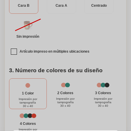
Cara B
Cara A
Centrado
Sin impresión
Artículo impreso en múltiples ubicaciones
3. Número de colores de su diseño
3 Colores
2 Colores
1 Color
Impresión por
Impresión por
Impresión por
tampografía
tampografía
tampografía
30 x 40
30 x 40
30 x 40
4 Colores
Impresión por