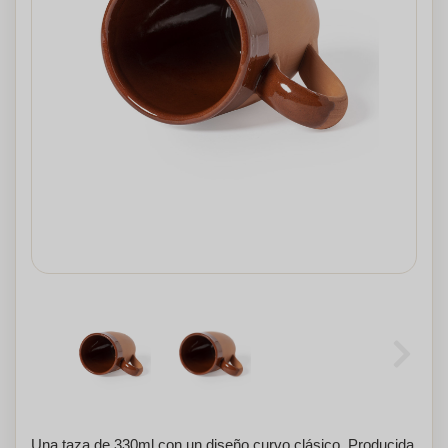
Una taza de 330ml con un diseño curvo clásico. Producida