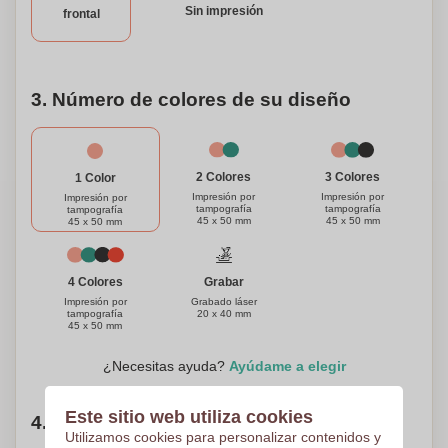
Sin impresión
frontal
3. Número de colores de su diseño
3 Colores
2 Colores
1 Color
Impresión por
Impresión por
Impresión por
tampografía
tampografía
tampografía
45 x 50 mm
45 x 50 mm
45 x 50 mm
Grabar
4 Colores
Grabado láser
Impresión por
20 x 40 mm
tampografía
45 x 50 mm
¿Necesitas ayuda?
Ayúdame a elegir
Este sitio web utiliza cookies
4. Elige tu cantidad
Utilizamos cookies para personalizar contenidos y