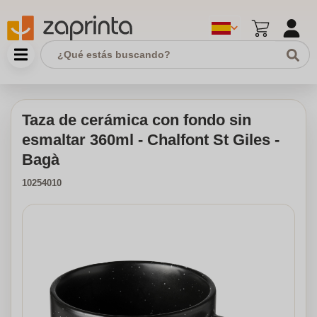
Taza de cerámica con fondo sin
esmaltar 360ml - Chalfont St Giles -
Bagà
10254010