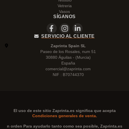
Tessuto
Vetreria
Vasos
SÍGANOS
SERVICIO AL CLIENTE
Zaprinta Spain SL
Paseo de los Rosales, num 51
30880 Águilas - (Murcia)
España
comercial@zaprinta.com
NIF : B70744370
El uso de este sitio
Zaprinta.es
significa que acepta
Condiciones generales de venta.
n orden Para ayudarlo tanto como sea posible,
Zaprinta.es