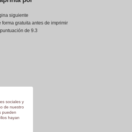
gina siguiente
forma gratuita antes de imprimir
 puntuación de 9.3
es sociales y
so de nuestro
os pueden
ellos hayan