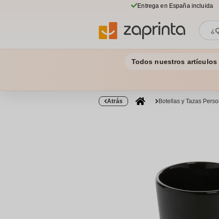
Entrega en España incluida
Todos nuestros artículos
Atrás
Botellas y Tazas Pers