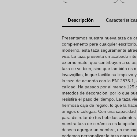
Descripción
Característica
Presentamos nuestra nueva taza de ce
complemento para cualquier escritorio
moderno, esta taza seguramente atraer
vea. La taza presenta un acabado inte
externo mate, que contribuyen a su asp
taza se ve bien, sino que también es m
lavavajillas, lo que facilita su limpie
la taza de acuerdo con la EN12875-1, 
calidad. Ha pasado por al menos 125 c
métodos de decoración, por lo que pu
resistirá el paso del tiempo. La taza
hermosa caja de regalo, lo que la hace 
amigos o colegas. Con una capacidad 
para disfrutar de tus bebidas calientes
nuestra taza de cerámica es la opción
desees agregar un nombre, un mensaje
podemos personalizar la taza para que