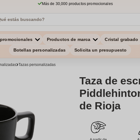
Más de 30,000 productos promocionales
 promocionales
Productos de marca
Cristal grabado
Botellas personalizadas
Solicita un presupuesto
onalizadas
Tazas personalizadas
Taza de escr
Piddlehinto
de Rioja
A partir de
A