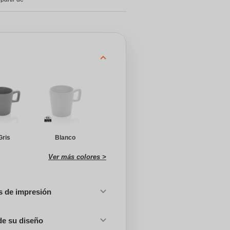
Gris
Blanco
Ver más colores >
es de impresión
de su diseño