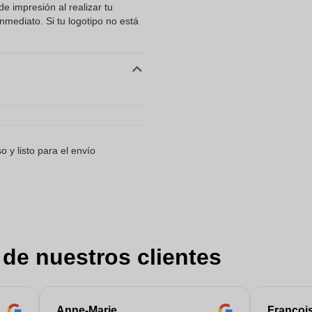
e impresión al realizar tu
mediato. Si tu logotipo no está
 y listo para el envío
 de nuestros clientes
Anne-Marie
Françoi