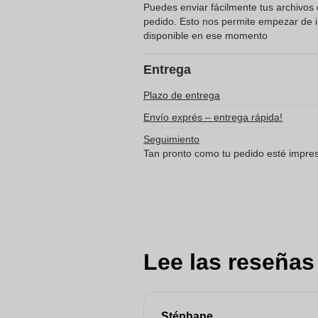
Puedes enviar fácilmente tus archivos d
pedido. Esto nos permite empezar de in
disponible en ese momento
Entrega
Plazo de entrega
Envío exprés – entrega rápida!
Seguimiento
Tan pronto como tu pedido esté impreso
Lee las reseñas
Stéphane