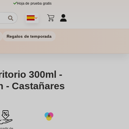
Hoja de prueba gratis
Regalos de temporada
itorio 300ml -
n - Castañares
 partir de