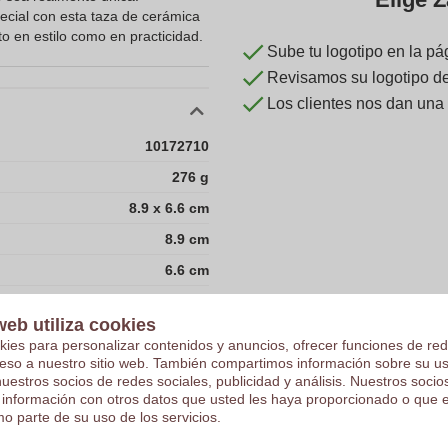
ecial con esta taza de cerámica
to en estilo como en practicidad.
Sube tu logotipo en la pá
Revisamos su logotipo de 
Los clientes nos dan una
10172710
276 g
8.9 x 6.6 cm
8.9 cm
6.6 cm
0
web utiliza cookies
kies para personalizar contenidos y anuncios, ofrecer funciones de red
11.0
ceso a nuestro sitio web. También compartimos información sobre su u
nuestros socios de redes sociales, publicidad y análisis. Nuestros soci
 información con otros datos que usted les haya proporcionado o que 
7.00 gram
o parte de su uso de los servicios.