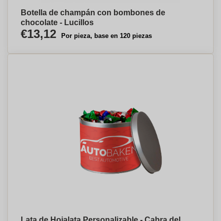
Botella de champán con bombones de
chocolate - Lucillos
€13,12
Por pieza, base en 120 piezas
Lata de Hojalata Personalizable - Cabra del