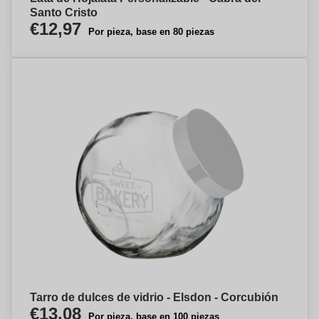
Santo Cristo
€12,97
Por pieza, base en 80 piezas
Tarro de dulces de vidrio - Elsdon - Corcubión
€13,08
Por pieza, base en 100 piezas