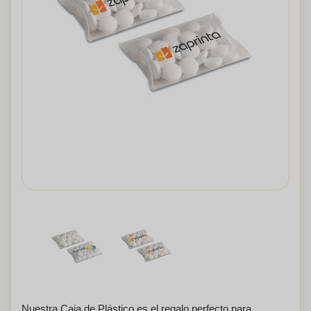
Nuestra Caja de Plástico es el regalo perfecto para