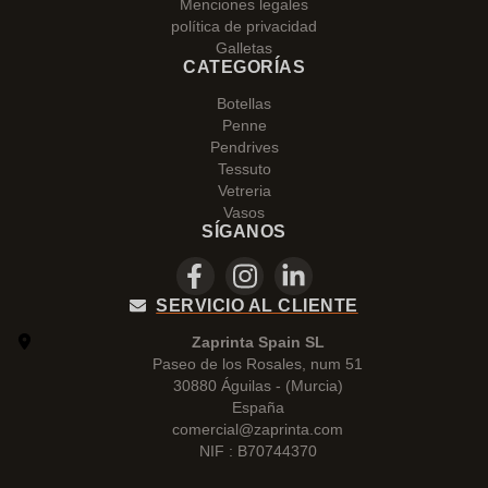
Menciones legales
política de privacidad
Galletas
CATEGORÍAS
Botellas
Penne
Pendrives
Tessuto
Vetreria
Vasos
SÍGANOS
SERVICIO AL CLIENTE
Zaprinta Spain SL
Paseo de los Rosales, num 51
30880 Águilas - (Murcia)
España
comercial@zaprinta.com
NIF : B70744370