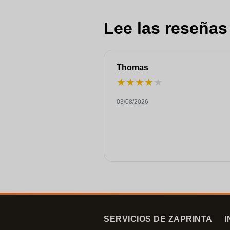
Lee las reseñas
Thomas
★
★
★
★
★
03/08/2026
SERVICIOS DE ZAPRINTA
I