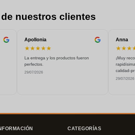
 de nuestros clientes
Apollonia
Anna
★
★
★
★
★
★
★
★
La entrega y los productos fueron
¡Muy reco
perfectos.
rapidísima
calidad-pr
29/07/2026
29/07/2026
NFORMACIÓN
CATEGORÍAS