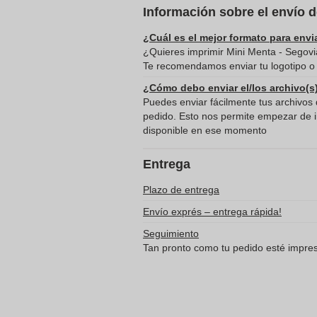
Información sobre el envío 
¿Cuál es el mejor formato para envi
¿Quieres imprimir Mini Menta - Segovi
Te recomendamos enviar tu logotipo o 
¿Cómo debo enviar el/los archivo(s
Puedes enviar fácilmente tus archivos d
pedido. Esto nos permite empezar de in
disponible en ese momento
Entrega
Plazo de entrega
Envío exprés – entrega rápida!
Seguimiento
Tan pronto como tu pedido esté impreso