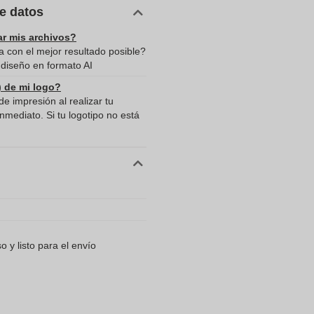
de datos
ar mis archivos?
a con el mejor resultado posible?
diseño en formato AI
) de mi logo?
e impresión al realizar tu
mediato. Si tu logotipo no está
 y listo para el envío