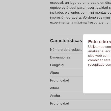
especial, un logo de empresa o un dis
equipo está aquí para hacer realidad s
invitados o clientes con mini mentas 
impresión duradera. ¡Ordene sus mini
experimente la máxima frescura en u
Características
Este sitio 
Utilizamos coo
Número de producto
analizar el ac
sitio web con 
Dimensiones
combinar esta
recopilado com
Longitud
Altura
Profundidad
Altura
Ancho
Profundidad