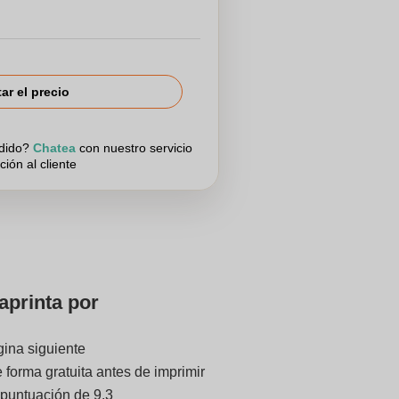
tar el precio
edido?
Chatea
con nuestro servicio
ción al cliente
aprinta por
gina siguiente
forma gratuita antes de imprimir
 puntuación de 9.3