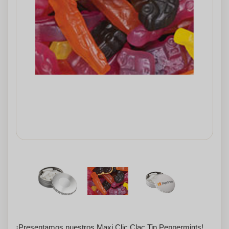
¡Presentamos nuestros Maxi Clic Clac Tin Peppermints!