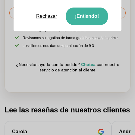
Solicitar el precio
Rechazar
¡Entiendo!
Sube tu logotipo en la página siguiente
Revisamos su logotipo de forma gratuita antes de imprimir
Los clientes nos dan una puntuación de 9.3
¿Necesitas ayuda con tu pedido?
Chatea
con nuestro
servicio de atención al cliente
Lee las reseñas de nuestros clientes
Carola
Andre