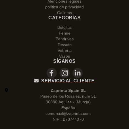
Menciones legales
política de privacidad
Galletas
CATEGORÍAS
Botellas
Penne
Pendrives
Tessuto
Vetreria
Vasos
SÍGANOS
SERVICIO AL CLIENTE
Zaprinta Spain SL
Paseo de los Rosales, num 51
30880 Águilas - (Murcia)
España
comercial@zaprinta.com
NIF : B70744370