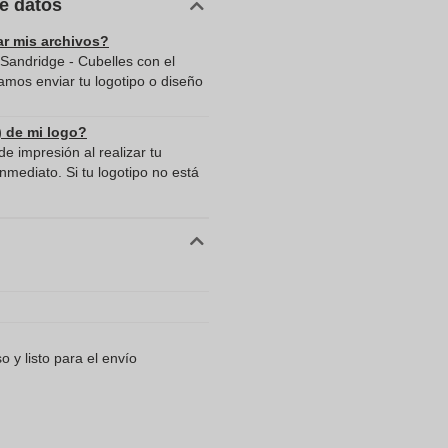
de datos
ar mis archivos?
 Sandridge - Cubelles con el
mos enviar tu logotipo o diseño
) de mi logo?
e impresión al realizar tu
mediato. Si tu logotipo no está
 y listo para el envío