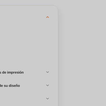
es de impresión
de su diseño