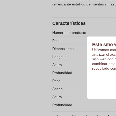
refrescante estallido de mentas sin a
Características
Número de producto
Peso
Este sitio 
Dimensiones
Utilizamos coo
analizar el ac
Longitud
sitio web con 
combinar esta
Altura
recopilado com
Profundidad
Peso
Ancho
Altura
Profundidad