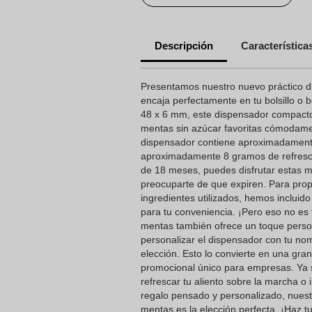
Descripción
Característica
Presentamos nuestro nuevo práctico 
encaja perfectamente en tu bolsillo o 
48 x 6 mm, este dispensador compacto 
mentas sin azúcar favoritas cómodame
dispensador contiene aproximadamente
aproximadamente 8 gramos de refresca
de 18 meses, puedes disfrutar estas 
preocuparte de que expiren. Para prop
ingredientes utilizados, hemos incluid
para tu conveniencia. ¡Pero eso no es
mentas también ofrece un toque person
personalizar el dispensador con tu nomb
elección. Esto lo convierte en una gran
promocional único para empresas. Ya
refrescar tu aliento sobre la marcha o
regalo pensado y personalizado, nuest
mentas es la elección perfecta. ¡Haz tu