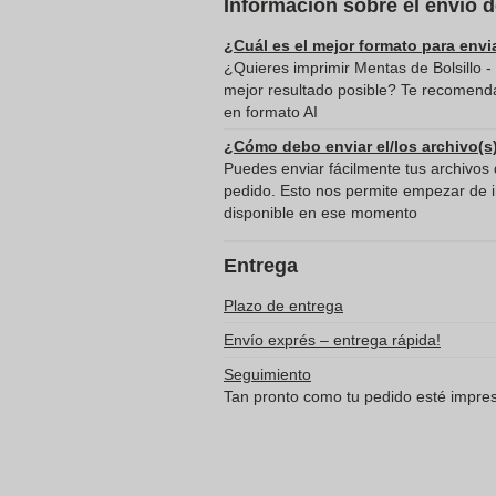
Información sobre el envío 
¿Cuál es el mejor formato para envi
¿Quieres imprimir Mentas de Bolsillo -
mejor resultado posible? Te recomenda
en formato AI
¿Cómo debo enviar el/los archivo(s
Puedes enviar fácilmente tus archivos d
pedido. Esto nos permite empezar de in
disponible en ese momento
Entrega
Plazo de entrega
Envío exprés – entrega rápida!
Seguimiento
Tan pronto como tu pedido esté impreso