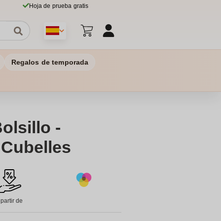
Hoja de prueba gratis
Regalos de temporada
lsillo -
 Cubelles
 partir de