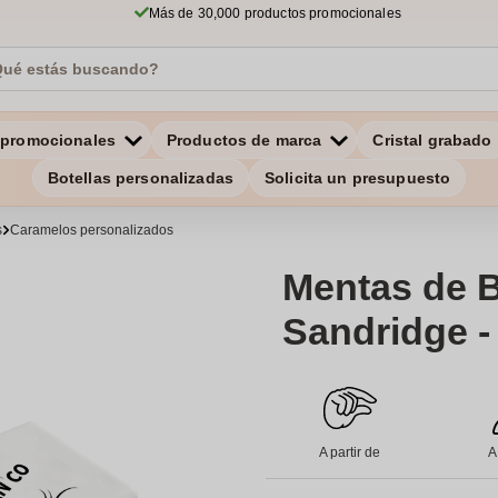
Más de 30,000 productos promocionales
 promocionales
Productos de marca
Cristal grabado
Botellas personalizadas
Solicita un presupuesto
s
Caramelos personalizados
Mentas de Bo
Sandridge -
A partir de
A