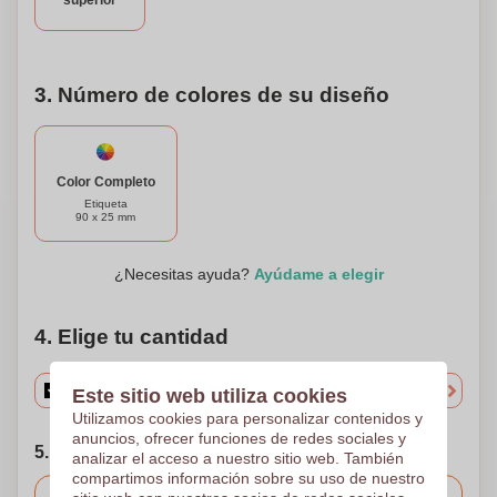
superior
barra de muesli personalizada de manzana y eleva tu
experiencia de snack a un nivel completamente nuevo!
3. Número de colores de su diseño
Color Completo
Etiqueta
90 x 25 mm
¿Necesitas ayuda?
Ayúdame a elegir
4. Elige tu cantidad
Este sitio web utiliza cookies
Utilizamos cookies para personalizar contenidos y
anuncios, ofrecer funciones de redes sociales y
5. Elija su fecha de envío
analizar el acceso a nuestro sitio web. También
compartimos información sobre su uso de nuestro
Incluido