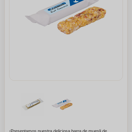
¡Presentamos nuestra deliciosa barra de muesli de