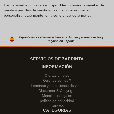
Los caramelos publicitarios disponibles incluyen caramelos de
menta y pastillas de menta sin azúcar, que se pueden
personalizar para mantener la coherencia de la marca.
Zaprinta.es es el especialista en artículos promocionales y
regalos en España
SERVICIOS DE ZAPRINTA
INFORMACIÓN
Ofertas empleo
Quienes somos ?
Términos y condiciones de venta
Disclaimer & Copyright
Menciones legales
política de privacidad
Galletas
CATEGORÍAS