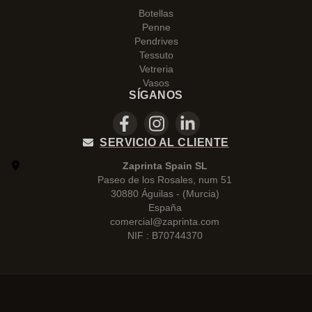
Botellas
Penne
Pendrives
Tessuto
Vetreria
Vasos
SÍGANOS
SERVICIO AL CLIENTE
Zaprinta Spain SL
Paseo de los Rosales, num 51
30880 Águilas - (Murcia)
España
comercial@zaprinta.com
NIF : B70744370