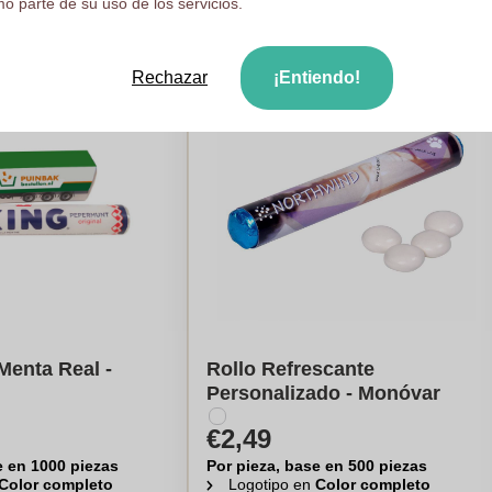
o parte de su uso de los servicios.
Rechazar
¡Entiendo!
Menta Real -
Rollo Refrescante
Personalizado - Monóvar
€2,49
e en 1000 piezas
Por pieza, base en 500 piezas
Color completo
Logotipo en
Color completo