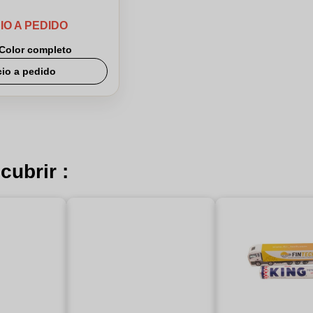
IO A PEDIDO
Color completo
cio a pedido
cubrir :