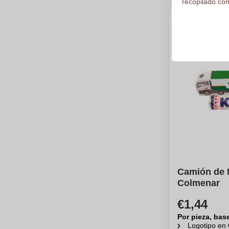
recopilado com
Camión de 
Colmenar
€1,44
Por pieza, bas
Logotipo en