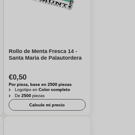
Rollo de Menta Fresca 14 -
Santa Maria de Palautordera
€0,50
Por pieza, base en 2500 piezas
Logotipo en
Color completo
De
2500
piezas
Calcule mi precio