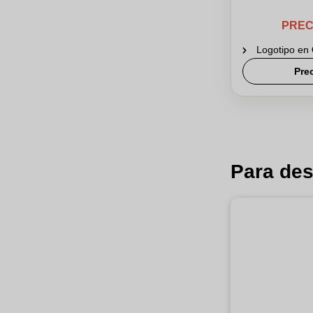
PREC
Logotipo en
Pre
Para des