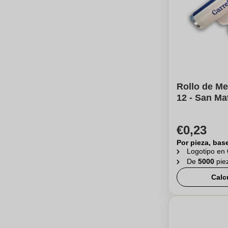
Rollo de Me
12 - San Ma
€0,23
Por pieza, bas
Logotipo en
De
5000
pie
Calc