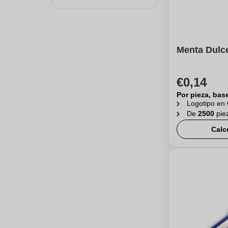
Menta Dulce
€0,14
Por pieza, bas
Logotipo en
De
2500
pie
Calc