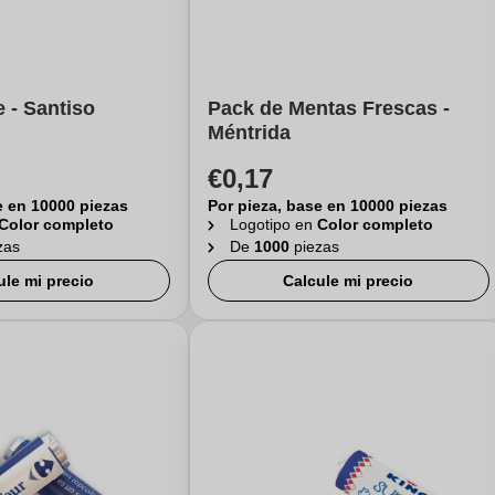
 - Santiso
Pack de Mentas Frescas -
Méntrida
€0,17
e en 10000 piezas
Por pieza, base en 10000 piezas
Color completo
Logotipo en
Color completo
zas
De
1000
piezas
ule mi precio
Calcule mi precio