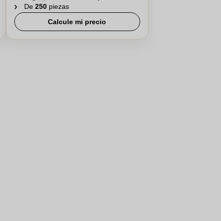
De
250
piezas
Calcule mi precio