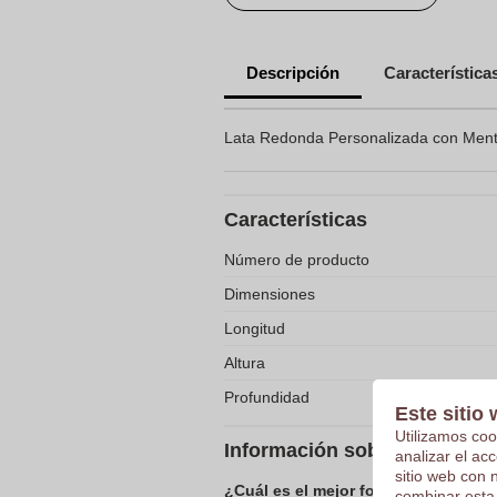
Descripción
Característica
Lata Redonda Personalizada con Ment
Características
Número de producto
Dimensiones
Longitud
Altura
Profundidad
Este sitio 
Utilizamos coo
Información sobre el envío 
analizar el ac
sitio web con 
¿Cuál es el mejor formato para envi
combinar esta