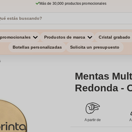
Más de 30,000 productos promocionales
 promocionales
Productos de marca
Cristal grabado
Botellas personalizadas
Solicita un presupuesto
s
Mentas Mult
Redonda - O
A partir de
A