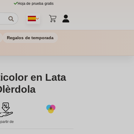
Hoja de prueba gratis
Regalos de temporada
icolor en Lata
lèrdola
 partir de