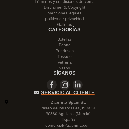
Términos y condiciones de venta
Disclaimer & Copyright
Menciones legales
política de privacidad
Galletas
CATEGORÍAS
Botellas
Penne
Pendrives
Tessuto
Vetreria
Vasos
SÍGANOS
SERVICIO AL CLIENTE
Zaprinta Spain SL
Paseo de los Rosales, num 51
30880 Águilas - (Murcia)
España
comercial@zaprinta.com