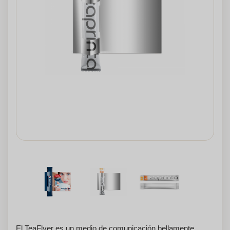
El TeaFlyer es un medio de comunicación bellamente