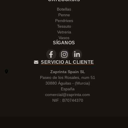
Botellas
Penne
Pendrives
Tessuto
Vetreria
Vasos
SÍGANOS
SERVICIO AL CLIENTE
Zaprinta Spain SL
Paseo de los Rosales, num 51
30880 Águilas - (Murcia)
España
comercial@zaprinta.com
NIF : B70744370