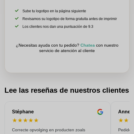
Sube tu logotipo en la página siguiente
Revisamos su logotipo de forma gratuita antes de imprimir
Los clientes nos dan una puntuación de 9.3
¿Necesitas ayuda con tu pedido?
Chatea
con nuestro
servicio de atención al cliente
Lee las reseñas de nuestros clientes
Stéphane
Anne-M
★
★
★
★
★
★
★
Correcte opvolging en producten zoals
Pedido s