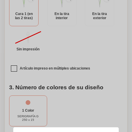
Cara 1 (en
En la tira
En la tira
las 2 tiras)
interior
exterior
Sin impresión
Artículo impreso en múltiples ubicaciones
3. Número de colores de su diseño
1 Color
SERIGRAFÍA G
250 x 15