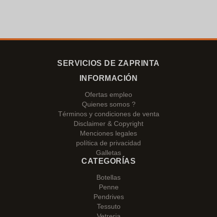
SERVICIOS DE ZAPRINTA
INFORMACIÓN
Ofertas empleo
Quienes somos ?
Términos y condiciones de venta
Disclaimer & Copyright
Menciones legales
política de privacidad
Galletas
CATEGORÍAS
Botellas
Penne
Pendrives
Tessuto
Vetreria