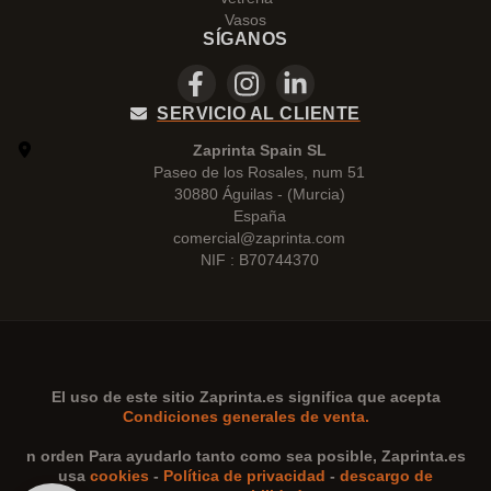
Vasos
SÍGANOS
SERVICIO AL CLIENTE
Zaprinta Spain SL
Paseo de los Rosales, num 51
30880 Águilas - (Murcia)
España
comercial@zaprinta.com
NIF : B70744370
El uso de este sitio
Zaprinta.es
significa que acepta
Condiciones generales de venta.
n orden Para ayudarlo tanto como sea posible,
Zaprinta.es
usa
cookies
-
Política de privacidad
-
descargo de