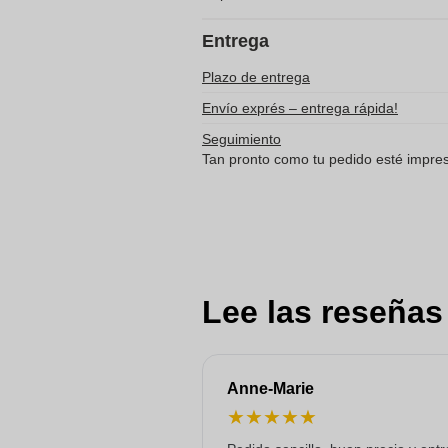
Entrega
Plazo de entrega
Envío exprés – entrega rápida!
Seguimiento
Tan pronto como tu pedido esté impreso
Lee las reseñas
Anne-Marie
★
★
★
★
★