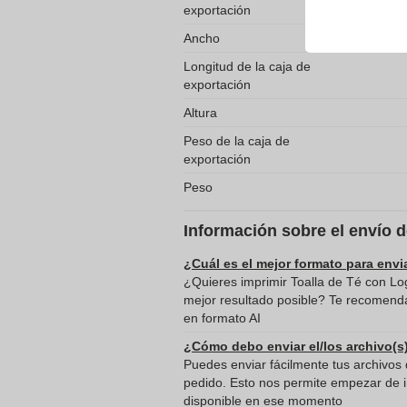
exportación
Ancho
Longitud de la caja de
exportación
Altura
Peso de la caja de
exportación
Peso
Información sobre el envío 
¿Cuál es el mejor formato para envi
¿Quieres imprimir Toalla de Té con Lo
mejor resultado posible? Te recomenda
en formato AI
¿Cómo debo enviar el/los archivo(s
Puedes enviar fácilmente tus archivos d
pedido. Esto nos permite empezar de in
disponible en ese momento