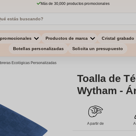
Más de 30,000 productos promocionales
 promocionales
Productos de marca
Cristal grabado
Botellas personalizadas
Solicita un presupuesto
breras Ecológicas Personalizadas
Toalla de T
Wytham - Á
A partir de
A