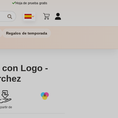
Hoja de prueba gratis
Regalos de temporada
é con Logo -
rchez
 partir de