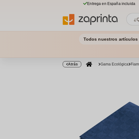
Entrega en España incluida
Todos nuestros artículos
Atrás
Gama Ecológica
Fiam