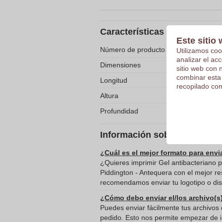
Características
Este sitio 
Número de producto
Utilizamos coo
analizar el ac
Dimensiones
sitio web con 
combinar esta
Longitud
recopilado com
Altura
Profundidad
Información sobre el envío 
¿Cuál es el mejor formato para envi
¿Quieres imprimir Gel antibacteriano p
Piddington - Antequera con el mejor re
recomendamos enviar tu logotipo o dis
¿Cómo debo enviar el/los archivo(s
Puedes enviar fácilmente tus archivos d
pedido. Esto nos permite empezar de in