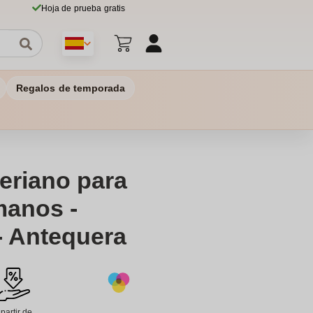
Hoja de prueba gratis
Regalos de temporada
teriano para
manos -
- Antequera
 partir de