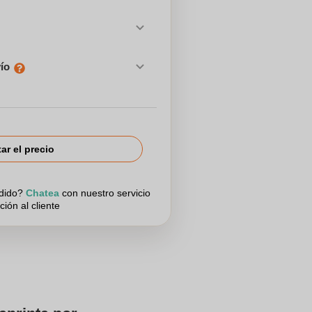
vío
tar el precio
edido?
Chatea
con nuestro servicio
ción al cliente