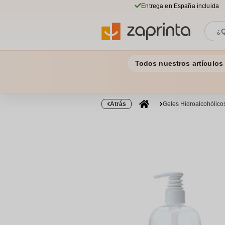
Entrega en España incluida
Todos nuestros artículos
Atrás
Geles Hidroalcohólico