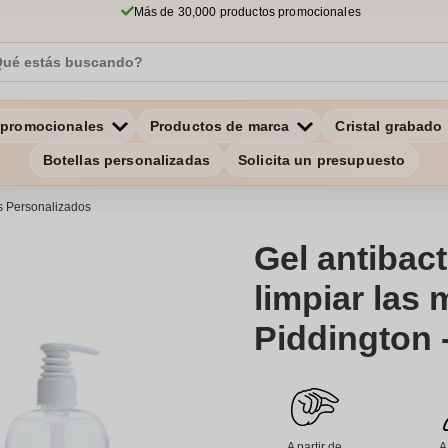
Más de 30,000 productos promocionales
 promocionales
Productos de marca
Cristal grabado
Botellas personalizadas
Solicita un presupuesto
s Personalizados
Gel antibac
limpiar las 
Piddington 
A partir de
A