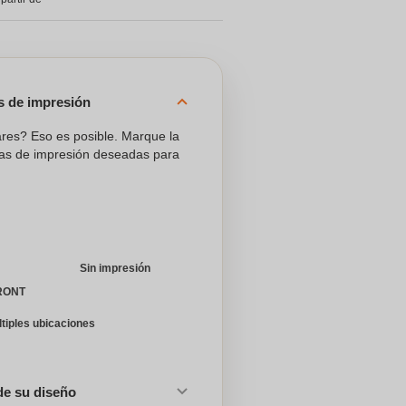
es de impresión
ares? Eso es posible. Marque la
reas de impresión deseadas para
Sin impresión
RONT
ltiples ubicaciones
de su diseño