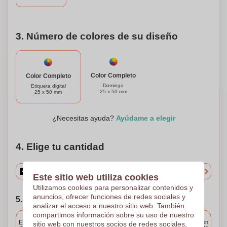
manos.
3. Número de colores de su diseño
Color Completo
Color Completo
Domingo
Etiqueta digital
25 x 50 mm
25 x 50 mm
¿Necesitas ayuda?
Ayúdame a elegir
4. Elige tu cantidad
Este sitio web utiliza cookies
Utilizamos cookies para personalizar contenidos y
anuncios, ofrecer funciones de redes sociales y
5. Elija su fecha de envío
analizar el acceso a nuestro sitio web. También
compartimos información sobre su uso de nuestro
Incluido
Entrega estándar
Entrega en
sitio web con nuestros socios de redes sociales,