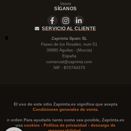
Vasos
SÍGANOS
SERVICIO AL CLIENTE
Zaprinta Spain SL
Paseo de los Rosales, num 51
30880 Águilas - (Murcia)
España
comercial@zaprinta.com
NIF : B70744370
El uso de este sitio
Zaprinta.es
significa que acepta
Condiciones generales de venta.
n orden Para ayudarlo tanto como sea posible,
Zaprinta.es
usa
cookies
-
Política de privacidad
-
descargo de
responsabilidad
.