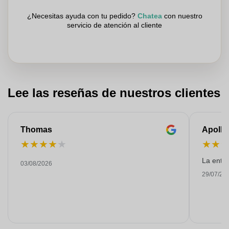
¿Necesitas ayuda con tu pedido?
Chatea
con nuestro
servicio de atención al cliente
Lee las reseñas de nuestros clientes
Thomas
Apollo
★
★
★
★
★
★
★
La entre
03/08/2026
29/07/20