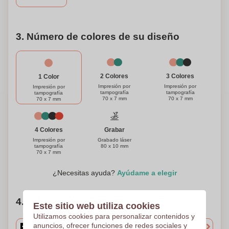
3. Número de colores de su diseño
3 Colores
2 Colores
1 Color
Impresión por
Impresión por
Impresión por
tampografía
tampografía
tampografía
70 x 7 mm
70 x 7 mm
70 x 7 mm
Grabar
4 Colores
Grabado láser
Impresión por
80 x 10 mm
tampografía
70 x 7 mm
¿Necesitas ayuda?
Ayúdame a elegir
4. Elige tu cantidad
Este sitio web utiliza cookies
Utilizamos cookies para personalizar contenidos y
anuncios, ofrecer funciones de redes sociales y