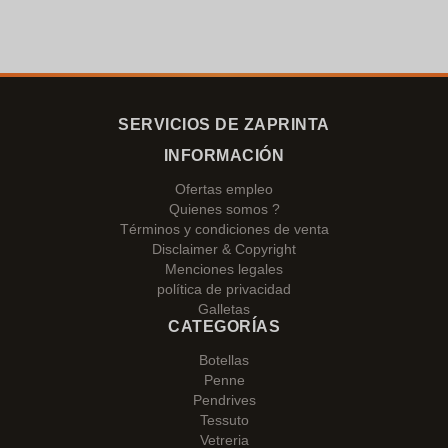
SERVICIOS DE ZAPRINTA
INFORMACIÓN
Ofertas empleo
Quienes somos ?
Términos y condiciones de venta
Disclaimer & Copyright
Menciones legales
política de privacidad
Galletas
CATEGORÍAS
Botellas
Penne
Pendrives
Tessuto
Vetreria