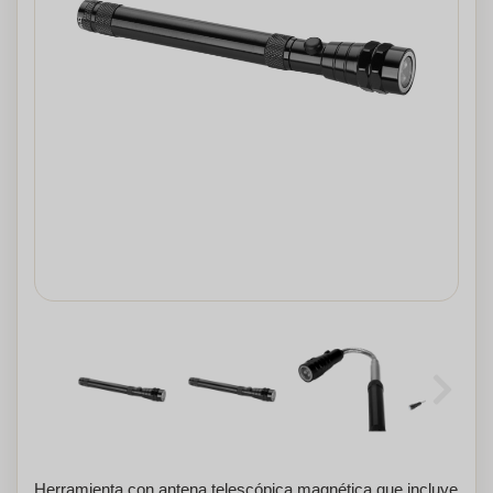
Herramienta con antena telescópica magnética que incluye