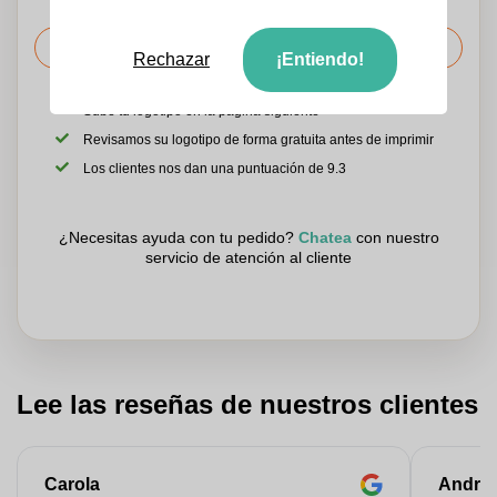
Solicitar el precio
Rechazar
¡Entiendo!
Sube tu logotipo en la página siguiente
Revisamos su logotipo de forma gratuita antes de imprimir
Los clientes nos dan una puntuación de 9.3
¿Necesitas ayuda con tu pedido?
Chatea
con nuestro
servicio de atención al cliente
Lee las reseñas de nuestros clientes
Carola
Andre