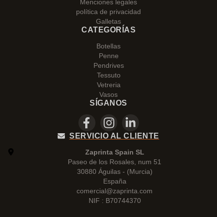
Menciones legales
política de privacidad
Galletas
CATEGORÍAS
Botellas
Penne
Pendrives
Tessuto
Vetreria
Vasos
SÍGANOS
SERVICIO AL CLIENTE
Zaprinta Spain SL
Paseo de los Rosales, num 51
30880 Águilas - (Murcia)
España
comercial@zaprinta.com
NIF : B70744370