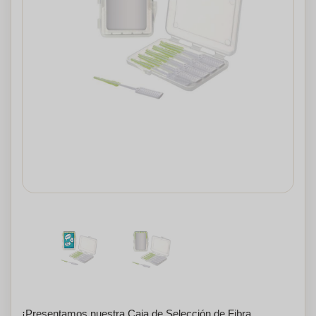
¡Presentamos nuestra Caja de Selección de Fibra