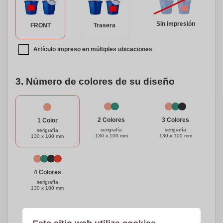
Sin impresión
FRONT
Trasera
Artículo impreso en múltiples ubicaciones
3. Número de colores de su diseño
3 Colores
2 Colores
1 Color
serigrafía
serigrafía
serigrafía
130 x 100 mm
130 x 100 mm
130 x 100 mm
4 Colores
serigrafía
130 x 100 mm
¿Necesitas ayuda?
Ayúdame a elegir