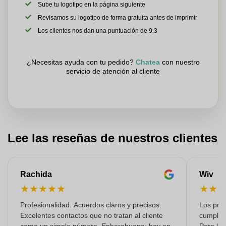
Sube tu logotipo en la página siguiente
Revisamos su logotipo de forma gratuita antes de imprimir
Los clientes nos dan una puntuación de 9.3
¿Necesitas ayuda con tu pedido?
Chatea
con nuestro
servicio de atención al cliente
Lee las reseñas de nuestros clientes
Rachida
Wiv
★
★
★
★
★
★
★
Profesionalidad. Acuerdos claros y precisos.
Los prod
Excelentes contactos que no tratan al cliente
cumplen