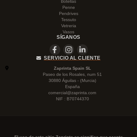
Botellas
Penne
Pendrives
Tessuto
Vetreria
Vasos
SÍGANOS
SERVICIO AL CLIENTE
Zaprinta Spain SL
Paseo de los Rosales, num 51
30880 Águilas - (Murcia)
España
comercial@zaprinta.com
NIF : B70744370