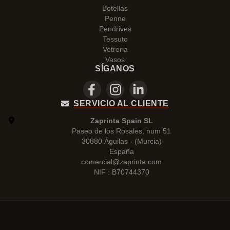
Botellas
Penne
Pendrives
Tessuto
Vetreria
Vasos
SÍGANOS
SERVICIO AL CLIENTE
Zaprinta Spain SL
Paseo de los Rosales, num 51
30880 Águilas - (Murcia)
España
comercial@zaprinta.com
NIF : B70744370