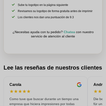
Sube tu logotipo en la página siguiente
Revisamos su logotipo de forma gratuita antes de imprimir
Los clientes nos dan una puntuación de 9.3
¿Necesitas ayuda con tu pedido?
Chatea
con nuestro
servicio de atención al cliente
Lee las reseñas de nuestros clientes
Carola
Andre
★
★
★
★
★
★
★
Como tuve que buscar durante un tiempo una
Die bedr
empresa que hiciera impresiones por todas
für unse