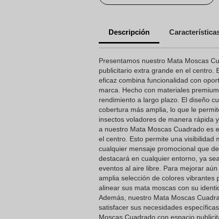
Descripción
Característica
Presentamos nuestro Mata Moscas Cu
publicitario extra grande en el centro
eficaz combina funcionalidad con opo
marca. Hecho con materiales premium, 
rendimiento a largo plazo. El diseño 
cobertura más amplia, lo que le permit
insectos voladores de manera rápida y
a nuestro Mata Moscas Cuadrado es el 
el centro. Esto permite una visibilidad
cualquier mensaje promocional que de
destacará en cualquier entorno, ya sea
eventos al aire libre. Para mejorar a
amplia selección de colores vibrantes p
alinear sus mata moscas con su identi
Además, nuestro Mata Moscas Cuadra
satisfacer sus necesidades específicas
Moscas Cuadrado con espacio publicit