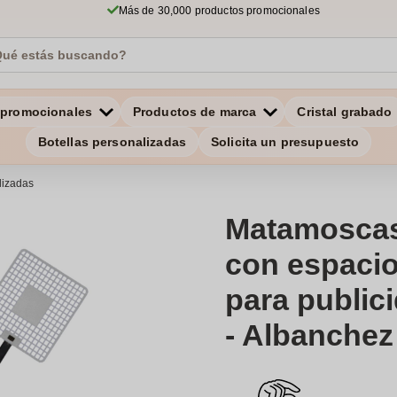
Más de 30,000 productos promocionales
 promocionales
Productos de marca
Cristal grabado
Botellas personalizadas
Solicita un presupuesto
lizadas
Matamoscas
con espacio
para public
- Albanchez