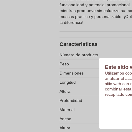
funcionalidad y potencial promociona
mientras promueve sin esfuerzo su m
moscas práctico y personalizable. ¡Ob
la diferencia!
Características
Número de producto
Peso
Este sitio 
Utilizamos coo
Dimensiones
analizar el ac
Longitud
sitio web con 
combinar esta
Altura
recopilado com
Profundidad
Material
Ancho
Altura