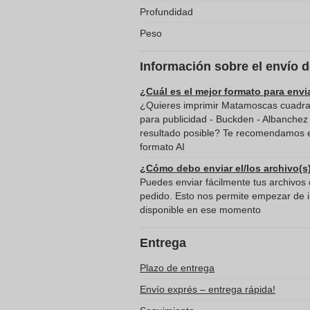
Profundidad
Peso
Información sobre el envío 
¿Cuál es el mejor formato para envi
¿Quieres imprimir Matamoscas cuadra
para publicidad - Buckden - Albanchez
resultado posible? Te recomendamos en
formato AI
¿Cómo debo enviar el/los archivo(s
Puedes enviar fácilmente tus archivos d
pedido. Esto nos permite empezar de in
disponible en ese momento
Entrega
Plazo de entrega
Envío exprés – entrega rápida!