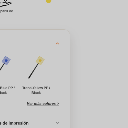
 partir de
Blue PP /
Trend-Yellow PP /
lack
Black
Ver más colores >
es de impresión