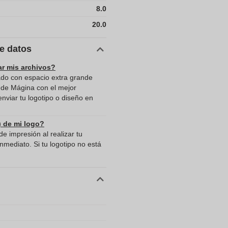
8.0
20.0
de datos
ar mis archivos?
do con espacio extra grande
 de Mágina con el mejor
viar tu logotipo o diseño en
) de mi logo?
e impresión al realizar tu
mediato. Si tu logotipo no está