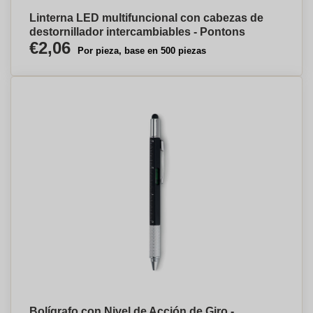
Linterna LED multifuncional con cabezas de
destornillador intercambiables - Pontons
€2,06
Por pieza, base en 500 piezas
Bolígrafo con Nivel de Acción de Giro -