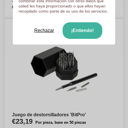
Juego de destornilladores multibits
combinar esta información con otros datos que
€2,97
usted les haya proporcionado o que ellos hayan
Por pieza, base en 500 piezas
recopilado como parte de su uso de los servicios.
Rechazar
¡Entiendo!
Juego de destornilladores 'BitPro'
€23,19
Por pieza, base en 50 piezas