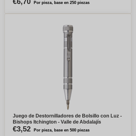
€6,70
Por pieza, base en 250 piezas
Juego de Destornilladores de Bolsillo con Luz -
Bishops Itchington - Valle de Abdalajís
€3,52
Por pieza, base en 500 piezas