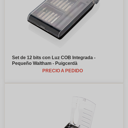
Set de 12 bits con Luz COB Integrada -
Pequeño Waltham - Puigcerdà
PRECIO A PEDIDO