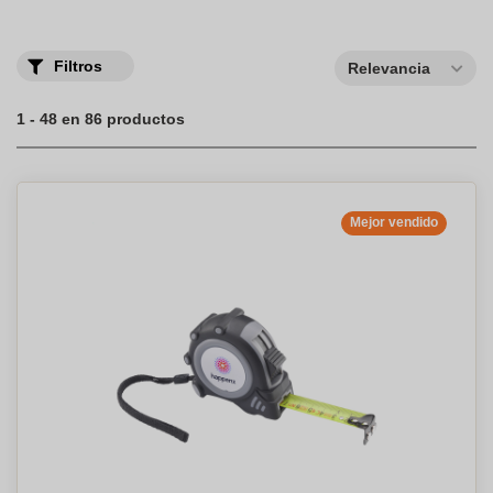
proceso, desde el envío del archivo en formato PNG hasta la
realización del pedido, asegurando una experiencia fluida y
satisfactoria.
Filtros
Relevancia
1 - 48 en 86 productos
Mejor vendido