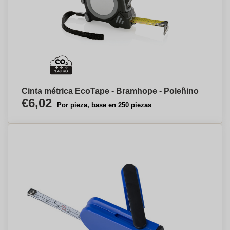
Cinta métrica EcoTape - Bramhope - Poleñino
€6,02
Por pieza, base en 250 piezas