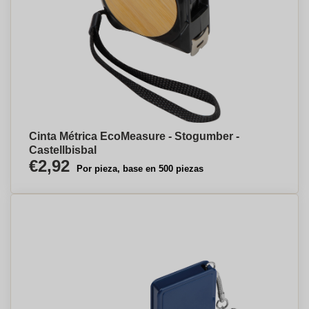
Cinta Métrica EcoMeasure - Stogumber -
Castellbisbal
€2,92
Por pieza, base en 500 piezas