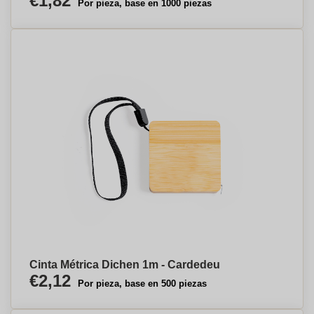
€1,82
Por pieza, base en 1000 piezas
Cinta Métrica Dichen 1m - Cardedeu
€2,12
Por pieza, base en 500 piezas