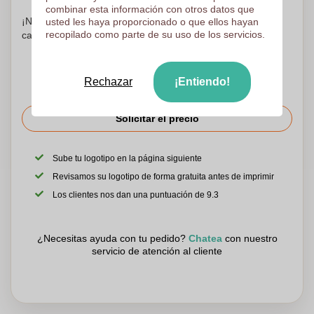
combinar esta información con otros datos que
¡No te preocupes! Simplemente suba sus archivos a la
usted les haya proporcionado o que ellos hayan
recopilado como parte de su uso de los servicios.
canasta de compras
Rechazar
¡Entiendo!
Solicitar el precio
Sube tu logotipo en la página siguiente
Revisamos su logotipo de forma gratuita antes de imprimir
Los clientes nos dan una puntuación de 9.3
¿Necesitas ayuda con tu pedido?
Chatea
con nuestro
servicio de atención al cliente