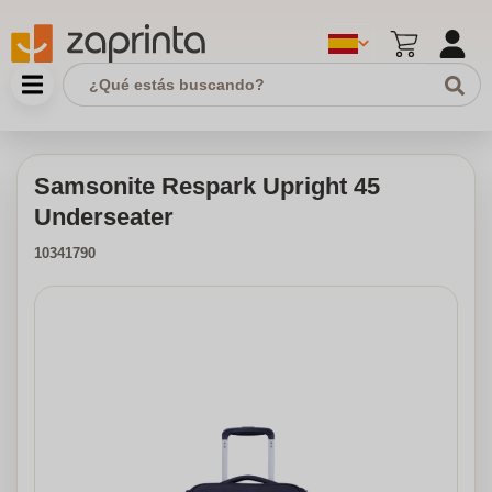
Samsonite Respark Upright 45
Underseater
10341790