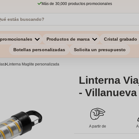
Más de 30,000 productos promocionales
 promocionales
Productos de marca
Cristal grabado
Botellas personalizadas
Solicita un presupuesto
das
Linterna Maglite personalizada
Linterna Vi
- Villanueva
A partir de
A