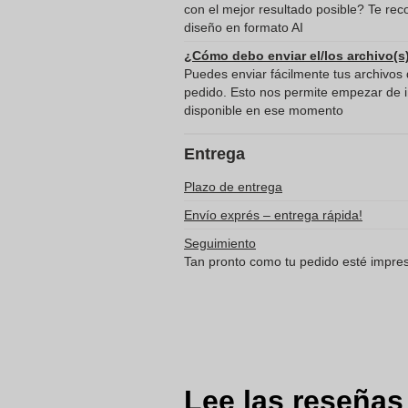
con el mejor resultado posible? Te re
diseño en formato AI
¿Cómo debo enviar el/los archivo(s
Puedes enviar fácilmente tus archivos d
pedido. Esto nos permite empezar de in
disponible en ese momento
Entrega
Plazo de entrega
Envío exprés – entrega rápida!
Seguimiento
Tan pronto como tu pedido esté impreso
Lee las reseñas