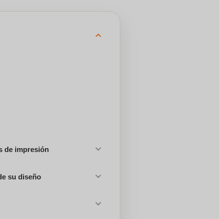
es de impresión
de su diseño