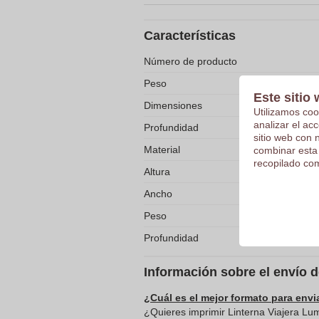
Características
Número de producto
Peso
Este sitio 
Dimensiones
Utilizamos coo
analizar el ac
Profundidad
sitio web con 
Material
combinar esta
recopilado com
Altura
Ancho
Peso
Profundidad
Información sobre el envío 
¿Cuál es el mejor formato para envi
¿Quieres imprimir Linterna Viajera Lu