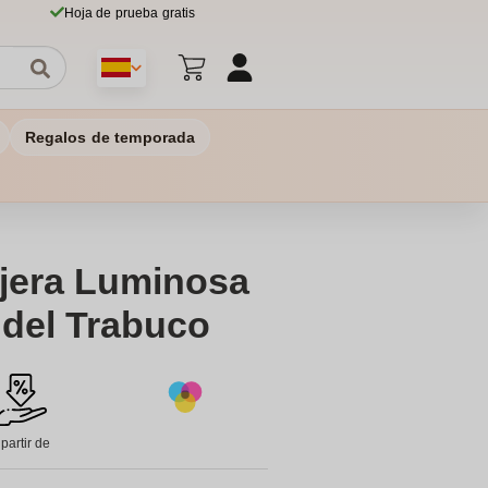
Hoja de prueba gratis
Regalos de temporada
ajera Luminosa
 del Trabuco
 partir de