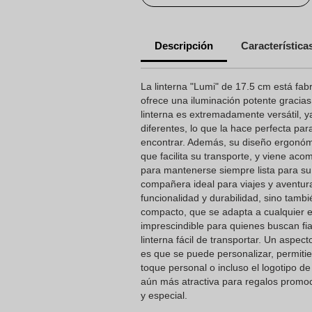
Descripción
Característica
La linterna "Lumi" de 17.5 cm está fab
ofrece una iluminación potente gracia
linterna es extremadamente versátil, 
diferentes, lo que la hace perfecta pa
encontrar. Además, su diseño ergonóm
que facilita su transporte, y viene a
para mantenerse siempre lista para su 
compañera ideal para viajes y aventur
funcionalidad y durabilidad, sino tamb
compacto, que se adapta a cualquier es
imprescindible para quienes buscan fia
linterna fácil de transportar. Un aspec
es que se puede personalizar, permiti
toque personal o incluso el logotipo d
aún más atractiva para regalos promoc
y especial.