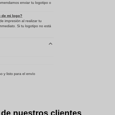
comendamos enviar tu logotipo o
) de mi logo?
e impresión al realizar tu
mediato. Si tu logotipo no está
 y listo para el envío
 de nuestros clientes