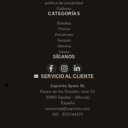
política de privacidad
Galletas
CATEGORÍAS
Botellas
Penne
Pendrives
Tessuto
Vetreria
Vasos
SÍGANOS
SERVICIO AL CLIENTE
Zaprinta Spain SL
Paseo de los Rosales, num 51
30880 Águilas - (Murcia)
España
comercial@zaprinta.com
NIF : B70744370