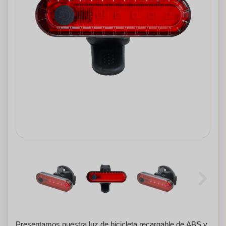
Presentamos nuestra luz de bicicleta recargable de ABS y