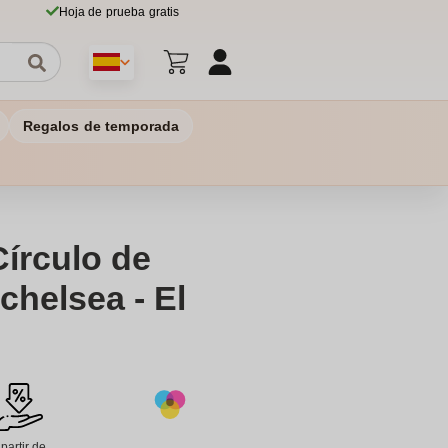
Hoja de prueba gratis
Regalos de temporada
Círculo de
nchelsea - El
 partir de