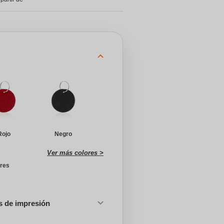
Rojo
Negro
Ver más colores >
ores
es de impresión