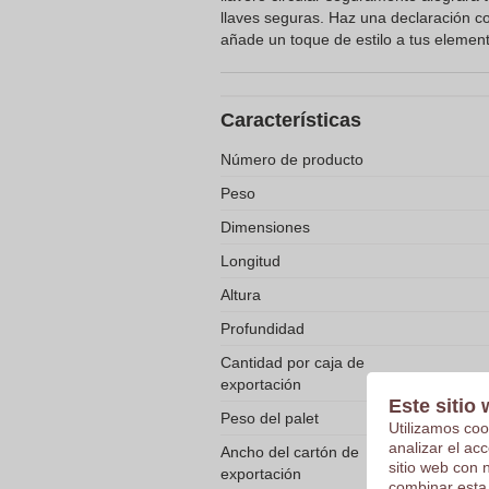
llaves seguras. Haz una declaración c
añade un toque de estilo a tus element
Características
Número de producto
Peso
Dimensiones
Longitud
Altura
Profundidad
Cantidad por caja de
exportación
Este sitio 
Peso del palet
Utilizamos coo
analizar el ac
Ancho del cartón de
sitio web con 
exportación
combinar esta