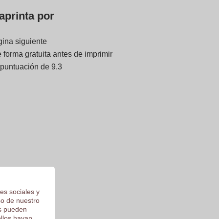
aprinta por
gina siguiente
forma gratuita antes de imprimir
 puntuación de 9.3
es sociales y
so de nuestro
os pueden
ellos hayan