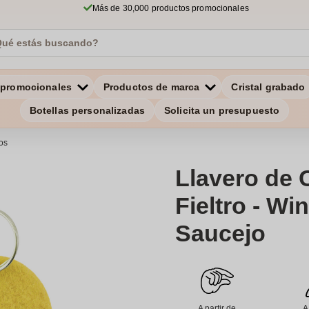
Más de 30,000 productos promocionales
 promocionales
Productos de marca
Cristal grabado
Botellas personalizadas
Solicita un presupuesto
os
Llavero de 
Fieltro - Wi
Saucejo
A partir de
A