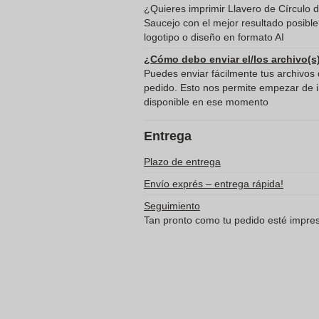
¿Quieres imprimir Llavero de Círculo de
Saucejo con el mejor resultado posib
logotipo o diseño en formato AI
¿Cómo debo enviar el/los archivo(s
Puedes enviar fácilmente tus archivos d
pedido. Esto nos permite empezar de in
disponible en ese momento
Entrega
Plazo de entrega
Envío exprés – entrega rápida!
Seguimiento
Tan pronto como tu pedido esté impreso