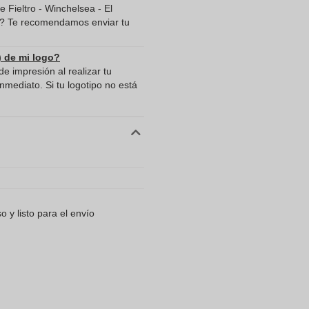
 Fieltro - Winchelsea - El
le? Te recomendamos enviar tu
) de mi logo?
e impresión al realizar tu
mediato. Si tu logotipo no está
 y listo para el envío