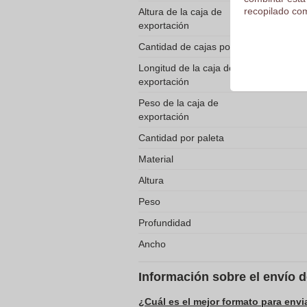
recopilado com
Altura de la caja de
exportación
Cantidad de cajas por paleta
Longitud de la caja de
exportación
Peso de la caja de
exportación
Cantidad por paleta
Material
Altura
Peso
Profundidad
Ancho
Información sobre el envío 
¿Cuál es el mejor formato para envi