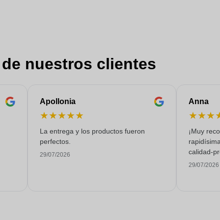
 de nuestros clientes
Apollonia
Anna
★
★
★
★
★
★
★
★
La entrega y los productos fueron
¡Muy reco
perfectos.
rapidísima
calidad-pr
29/07/2026
29/07/2026