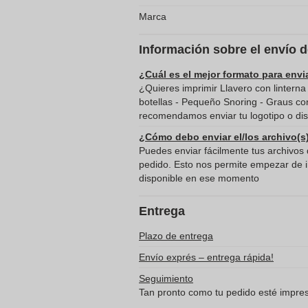
Marca
Información sobre el envío 
¿Cuál es el mejor formato para envi
¿Quieres imprimir Llavero con linterna
botellas - Pequeño Snoring - Graus con
recomendamos enviar tu logotipo o dis
¿Cómo debo enviar el/los archivo(s
Puedes enviar fácilmente tus archivos d
pedido. Esto nos permite empezar de in
disponible en ese momento
Entrega
Plazo de entrega
Envío exprés – entrega rápida!
Seguimiento
Tan pronto como tu pedido esté impreso