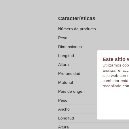
Características
Número de producto
Peso
Dimensiones
Longitud
Este sitio 
Altura
Utilizamos coo
analizar el ac
Profundidad
sitio web con 
combinar esta
Material
recopilado com
País de origen
Peso
Ancho
Longitud
Altura