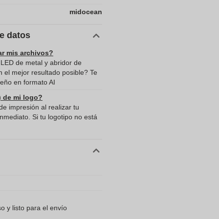
midocean
de datos
ar mis archivos?
 LED de metal y abridor de
 el mejor resultado posible? Te
eño en formato AI
) de mi logo?
e impresión al realizar tu
mediato. Si tu logotipo no está
 y listo para el envío