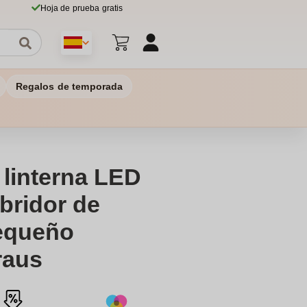
Hoja de prueba gratis
Regalos de temporada
 linterna LED
abridor de
Pequeño
raus