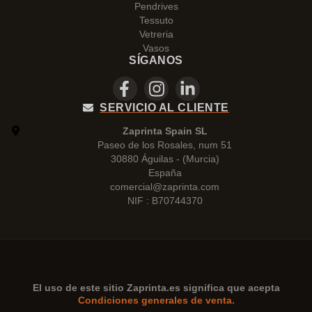
Pendrives
Tessuto
Vetreria
Vasos
SÍGANOS
SERVICIO AL CLIENTE
Zaprinta Spain SL
Paseo de los Rosales, num 51
30880 Águilas - (Murcia)
España
comercial@zaprinta.com
NIF : B70744370
El uso de este sitio
Zaprinta.es
significa que acepta
Condiciones generales de venta.