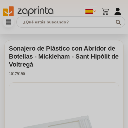
Sonajero de Plástico con Abridor de
Botellas - Mickleham - Sant Hipòlit de
Voltregà
10179190