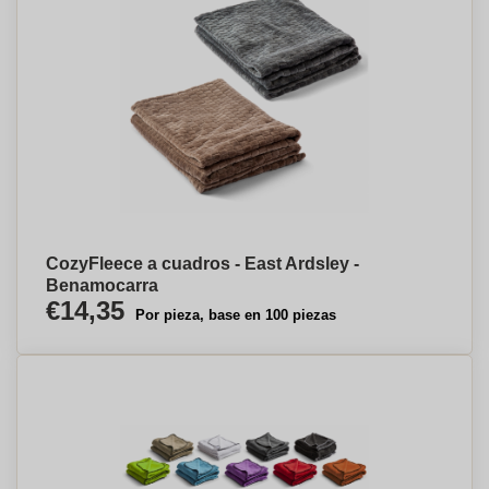
CozyFleece a cuadros - East Ardsley -
Benamocarra
€14,35
Por pieza, base en 100 piezas