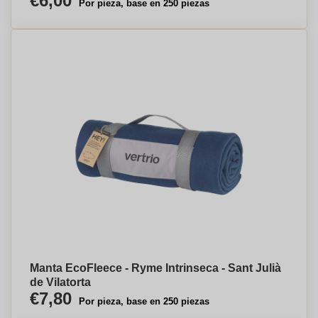
€6,00
Por pieza, base en 250 piezas
Manta EcoFleece - Ryme Intrinseca - Sant Julià
de Vilatorta
€7,80
Por pieza, base en 250 piezas