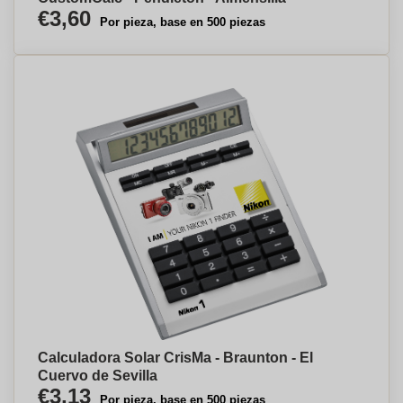
€3,60
Por pieza, base en 500 piezas
Calculadora Solar CrisMa - Braunton - El
Cuervo de Sevilla
€3,13
Por pieza, base en 500 piezas