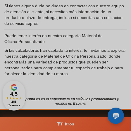
Si tienes alguna duda no dudes en contactar con nuestro equipo
de atención al cliente, si necesitas más información de un
producto o plazo de entrega, incluso si necesitas una cotización
de servicio Exprés.
Puede tener interés en nuestra categoría Material de
Oficina Personalizado
Si las calculadoras han captado tu interés, te invitamos a explorar
nuestra categoría de Material de Oficina Personalizado, donde
encontrarás una variedad de productos que pueden ser
personalizados para complementar tu espacio de trabajo o para
fortalecer la identidad de tu marca.
4,5
★
★
★
★
★
Zaprinta.es es el especialista en artículos promocionales y
288
regalos en España
Reseñas
SERVICIOS DE ZAPRINTA
Filtros