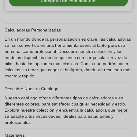
Categoría de espectáculos
Calculadoras Personalizadas
En un mundo donde la personalización es clave, las calculadoras
se han convertido en una herramienta esencial tanto para uso
personal como profesional. Descubre nuestra selección y los
modelos disponibles desde opciones con carga solar en vez de
pilas, hasta las opciones más clásicas. Con la que podrás hacer
cálculos sin tener que coger el bolígrafo, dando un resultado más
exacto y rápido.
Descubre Nuestro Catálogo
Nuestro catálogo ofrece diferentes tipos de calculadoras y en
diferentes colores, para satisfacer cualquier necesidad y estilo.
Explora nuestra colección y encuentra la calculadora que mejor
se adapte a tus necesidades, ideales para estudiantes y
profesionales.
Materiales