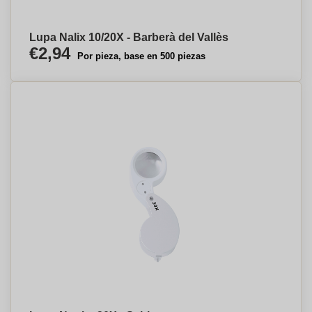
Lupa Nalix 10/20X - Barberà del Vallès
€2,94
Por pieza, base en 500 piezas