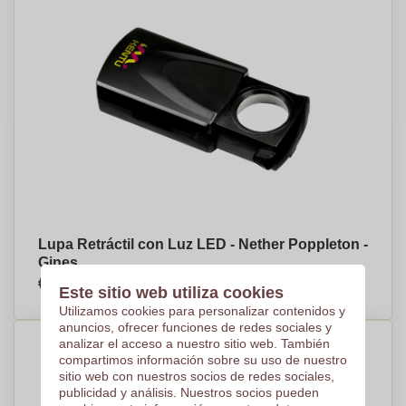
Lupa Retráctil con Luz LED - Nether Poppleton -
Gines
€2,37
Por pieza, base en 500 piezas
Este sitio web utiliza cookies
Utilizamos cookies para personalizar contenidos y
anuncios, ofrecer funciones de redes sociales y
analizar el acceso a nuestro sitio web. También
compartimos información sobre su uso de nuestro
sitio web con nuestros socios de redes sociales,
publicidad y análisis. Nuestros socios pueden