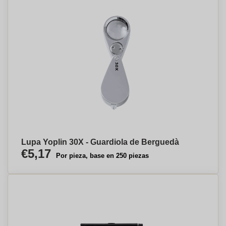
Lupa Yoplin 30X - Guardiola de Berguedà
€5,17
Por pieza, base en 250 piezas