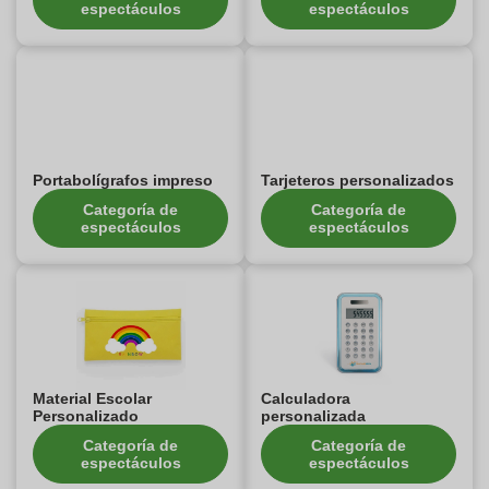
espectáculos
espectáculos
Portabolígrafos impreso
Tarjeteros personalizados
Categoría de
Categoría de
espectáculos
espectáculos
Material Escolar
Calculadora
Personalizado
personalizada
Categoría de
Categoría de
espectáculos
espectáculos