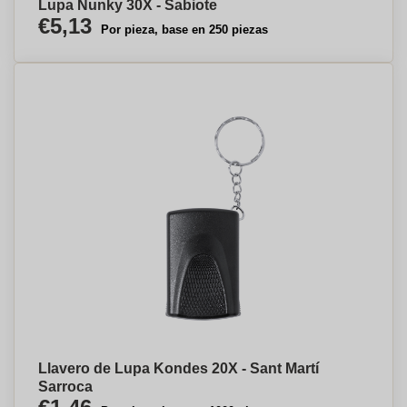
Lupa Nunky 30X - Sabiote
€5,13
Por pieza, base en 250 piezas
Llavero de Lupa Kondes 20X - Sant Martí
Sarroca