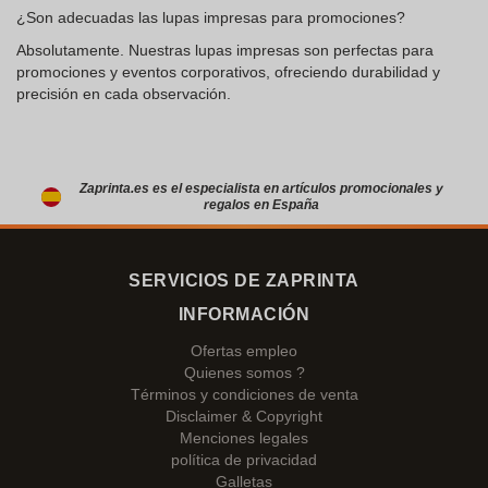
¿Son adecuadas las lupas impresas para promociones?
Absolutamente. Nuestras lupas impresas son perfectas para
promociones y eventos corporativos, ofreciendo durabilidad y
precisión en cada observación.
Zaprinta.es es el especialista en artículos promocionales y
regalos en España
SERVICIOS DE ZAPRINTA
INFORMACIÓN
Ofertas empleo
Quienes somos ?
Términos y condiciones de venta
Disclaimer & Copyright
Menciones legales
política de privacidad
Galletas