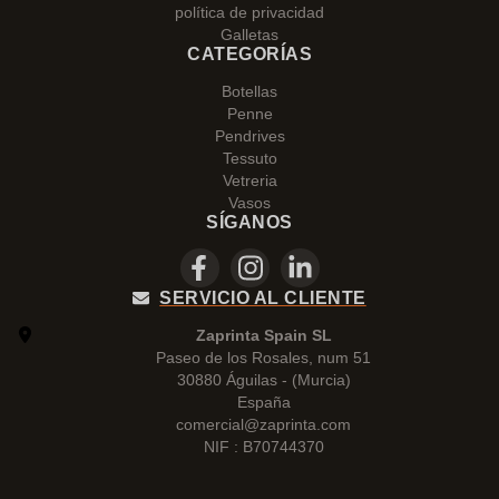
política de privacidad
Galletas
CATEGORÍAS
Botellas
Penne
Pendrives
Tessuto
Vetreria
Vasos
SÍGANOS
SERVICIO AL CLIENTE
Zaprinta Spain SL
Paseo de los Rosales, num 51
30880 Águilas - (Murcia)
España
comercial@zaprinta.com
NIF : B70744370