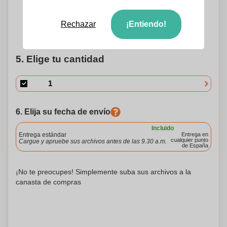
420 x 297 mm
Rechazar
¡Entiendo!
¿Necesitas ayuda?
Ayúdame a elegir
5. Elige tu cantidad
6. Elija su fecha de envío
Incluido
Entrega estándar
Entrega en
cualquier punto
Cargue y apruebe sus archivos antes de las 9.30 a.m.
de España
¡No te preocupes! Simplemente suba sus archivos a la
canasta de compras