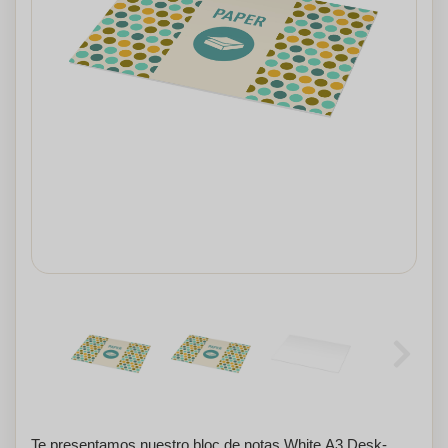
Te presentamos nuestro bloc de notas White A3 Desk-