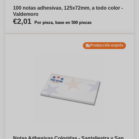
100 notas adhesivas, 125x72mm, a todo color -
Valdemoro
€2,01
Por pieza, base en 500 piezas
Producción exprés
Notas Adhesivas Coloridas - Santaliestra y San