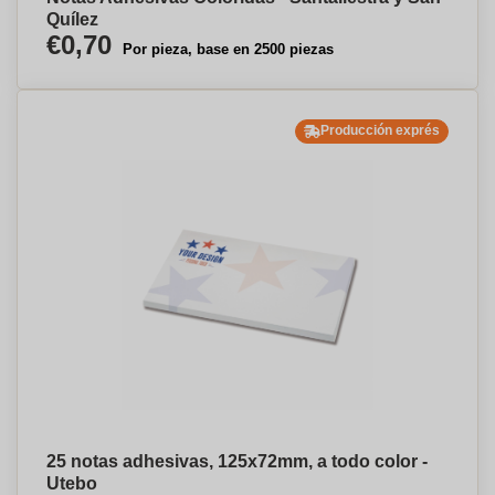
Quílez
€0,70
Por pieza, base en 2500 piezas
Producción exprés
25 notas adhesivas, 125x72mm, a todo color -
Utebo