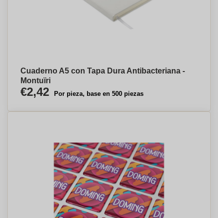
Cuaderno A5 con Tapa Dura Antibacteriana -
Montuïri
€2,42
Por pieza, base en 500 piezas